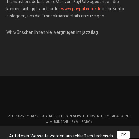
Transaktionsdetails per eMail von PayPal zugesendet. Sie
können sich ggf. auch unter
www.paypal.com/de
in Ihr Konto
einloggen, um die Transaktionsdetails anzuzeigen.
Wir wünschen Ihnen viel Vergnügen im jazzflag.
2010-2026 BY JAZZFLAG. ALL RIGHTS RESERVED. POWERED BY TAPA LA PUB
& MUSIKSCHULE »ALLÉGRO«.
OK
Auf dieser Webseite werden ausschließlich technisch