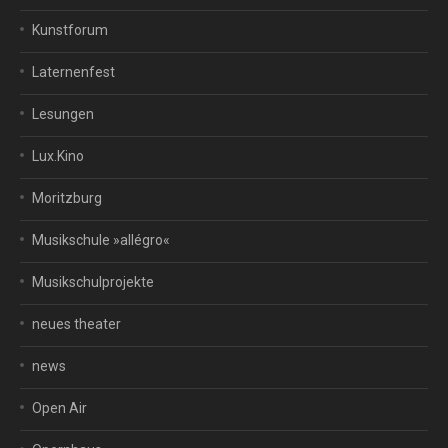
Kunstforum
Laternenfest
Lesungen
Lux.Kino
Moritzburg
Musikschule »allégro«
Musikschulprojekte
neues theater
news
Open Air