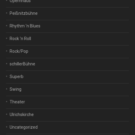
Opernhaus
Peißnitzbühne
Rhythm 'n Blues
Rock 'n Roll
Rock/Pop
schillerBühne
Superb
Swing
Theater
Ulrichskirche
Uncategorized