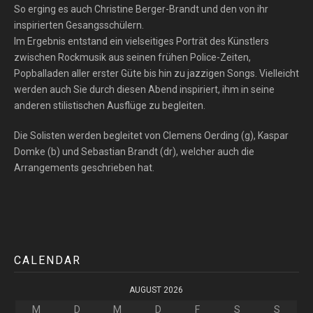
So erging es auch Christine Berger-Brandt und den von ihr
inspirierten Gesangsschülern.
Im Ergebnis entstand ein vielseitiges Porträt des Künstlers
zwischen Rockmusik aus seinen frühen Police-Zeiten,
Popballaden aller erster Güte bis hin zu jazzigen Songs. Vielleicht
werden auch Sie durch diesen Abend inspiriert, ihm in seine
anderen stilistischen Ausflüge zu begleiten.
Die Solisten werden begleitet von Clemens Oerding (g), Kaspar
Domke (b) und Sebastian Brandt (dr), welcher auch die
Arrangements geschrieben hat.
CALENDAR
AUGUST 2026
M
D
M
D
F
S
S