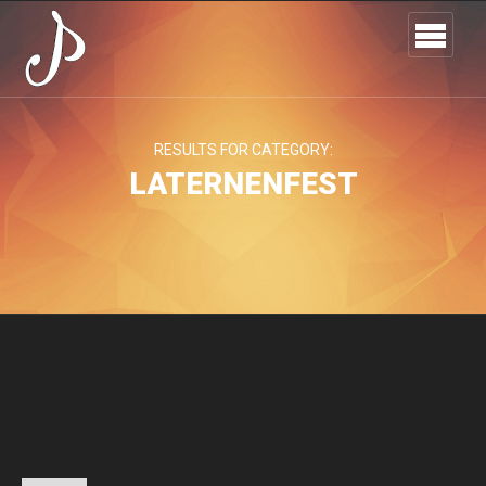
RESULTS FOR CATEGORY:
LATERNENFEST