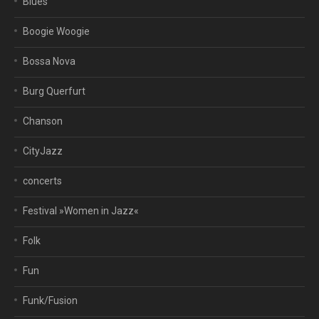
Blues
Boogie Woogie
Bossa Nova
Burg Querfurt
Chanson
CityJazz
concerts
Festival »Women in Jazz«
Folk
Fun
Funk/Fusion