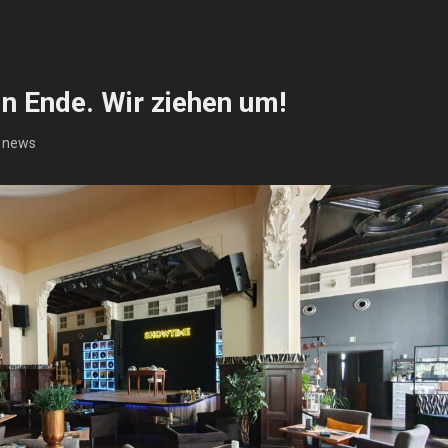
n Ende. Wir ziehen um!
:
news