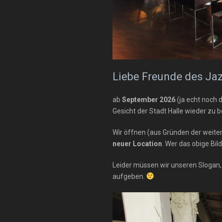
Liebe Freunde des Ja
ab
September 2026
(ja echt noch 
Gesicht der Stadt Halle wieder zu b
Wir öffnen (aus Gründen der weite
neuer Location
. Wer das obige Bil
Leider müssen wir unseren Slogan, 
aufgeben.