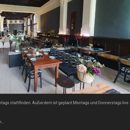
ntags stattfinden. Außerdem ist geplant Montags und Donnerstags live
en…