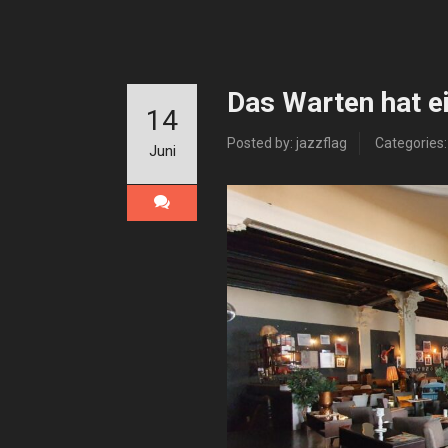
Das Warten hat ei
14
Posted by: jazzflag
Categories
Juni