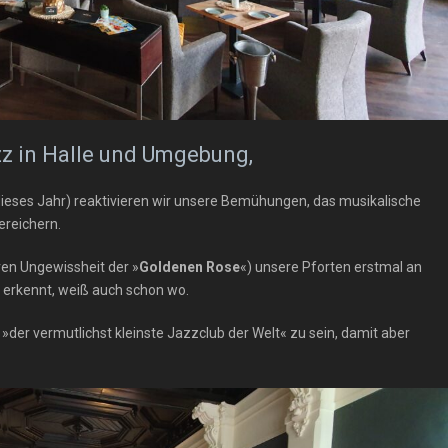
zz in Halle und Umgebung,
dieses Jahr) reaktivieren wir unsere Bemühungen, das musikalische
ereichern.
ren Ungewissheit der »
Goldenen Rose
«) unsere Pforten erstmal an
d erkennt, weiß auch schon wo.
»der vermutlichst kleinste Jazzclub der Welt« zu sein, damit aber