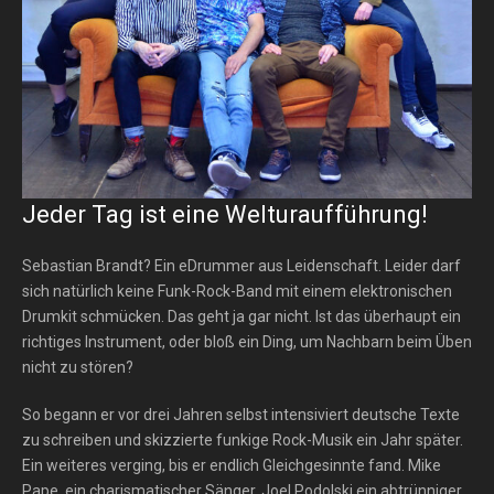
Jeder Tag ist eine Welturaufführung!
Sebastian Brandt? Ein eDrummer aus Leidenschaft. Leider darf
sich natürlich keine Funk-Rock-Band mit einem elektronischen
Drumkit schmücken. Das geht ja gar nicht. Ist das überhaupt ein
richtiges Instrument, oder bloß ein Ding, um Nachbarn beim Üben
nicht zu stören?
So begann er vor drei Jahren selbst intensiviert deutsche Texte
zu schreiben und skizzierte funkige Rock-Musik ein Jahr später.
Ein weiteres verging, bis er endlich Gleichgesinnte fand. Mike
Pape, ein charismatischer Sänger, Joel Podolski ein abtrünniger