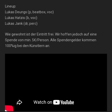
Lineup:
Lukas Deungs (p, beatbox, voc)
Lukas Hatzis (b, voc)
Lukas Jank (dr, perc)
Wie gewohnt ist der Eintritt frei. Wir hoffen jedoch auf eine
Spende von min. 5€/Person. Alle Spendengelder kommen
100%ig bei den Künstlern an.