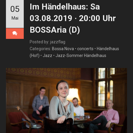
Im Händelhaus: Sa
05
03.08.2019 · 20:00 Uhr
Mai
BOSSAria (D)
Posted by: jazzflag
Categories:
Bossa Nova
•
concerts
•
Händelhaus
(Hof)
•
Jazz
•
Jazz-Sommer Händelhaus