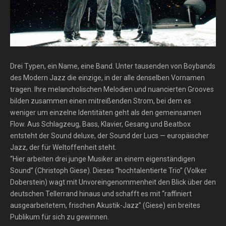
Drei Typen, ein Name, eine Band. Unter tausenden von Boybands
des Modern Jazz die einzige, in der alle denselben Vornamen
tragen. Ihre melancholischen Melodien und nuancierten Grooves
bilden zusammen einen mitreißenden Strom, bei dem es
weniger um einzelne Identitäten geht als den gemeinsamen
Flow. Aus Schlagzeug, Bass, Klavier, Gesang und Beatbox
entsteht der Sound deluxe, der Sound der Lucs — europäischer
Jazz, der für Weltoffenheit steht.
“Hier arbeiten drei junge Musiker an einem eigenständigen
Sound” (Christoph Giese). Dieses “hochtalentierte Trio” (Volker
Doberstein) wagt mit Unvoreingenommenheit den Blick über den
deutschen Tellerrand hinaus und schafft es mit “raffiniert
ausgearbeitetem, frischen Akustik-Jazz” (Giese) ein breites
Publikum für sich zu gewinnen.