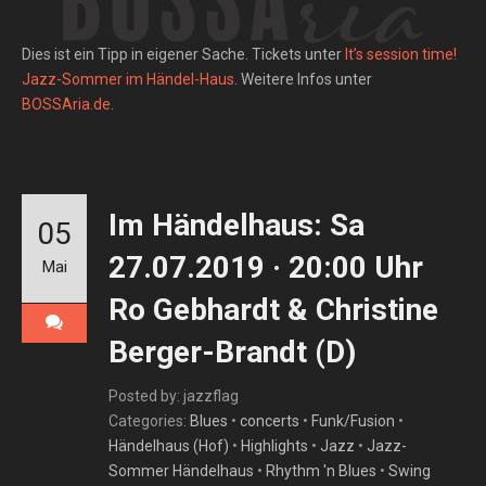
Dies ist ein Tipp in eigener Sache. Tickets unter
It’s session time!
Jazz-Sommer im Händel-Haus
. Weitere Infos unter
BOSSAria.de
.
Im Händelhaus: Sa
05
27.07.2019 · 20:00 Uhr
Mai
Ro Gebhardt & Christine
Berger-Brandt (D)
Posted by: jazzflag
Categories:
Blues
•
concerts
•
Funk/Fusion
•
Händelhaus (Hof)
•
Highlights
•
Jazz
•
Jazz-
Sommer Händelhaus
•
Rhythm 'n Blues
•
Swing