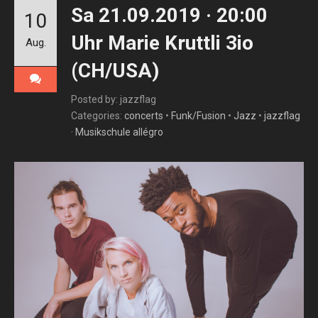
Sa 21.09.2019 · 20:00
10
Uhr Marie Kruttli 3io
Aug.
(CH/USA)
Posted by: jazzflag
Categories:
concerts
•
Funk/Fusion
•
Jazz
•
jazzflag
· Musikschule allégro