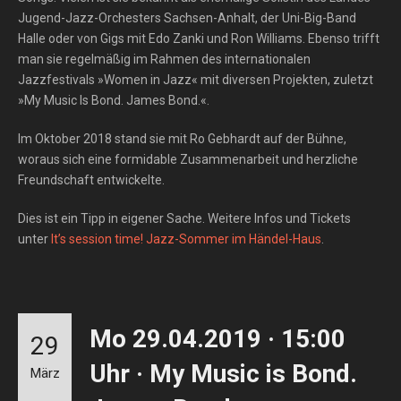
Jugend-Jazz-Orchesters Sachsen-Anhalt, der Uni-Big-Band
Halle oder von Gigs mit Edo Zanki und Ron Williams. Ebenso trifft
man sie regelmäßig im Rahmen des internationalen
Jazzfestivals »Women in Jazz« mit diversen Projekten, zuletzt
»My Music Is Bond. James Bond.«.
Im Oktober 2018 stand sie mit Ro Gebhardt auf der Bühne,
woraus sich eine formidable Zusammenarbeit und herzliche
Freundschaft entwickelte.
Dies ist ein Tipp in eigener Sache. Weitere Infos und Tickets
unter
It’s session time! Jazz-Sommer im Händel-Haus
.
Mo 29.04.2019 · 15:00
29
Uhr · My Music is Bond.
März