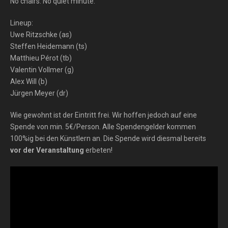
No chairs. No quiet minute.
Lineup:
Uwe Ritzschke (as)
Steffen Heidemann (ts)
Matthieu Pérot (tb)
Valentin Vollmer (g)
Alex Will (b)
Jürgen Meyer (dr)
Wie gewohnt ist der Eintritt frei. Wir hoffen jedoch auf eine
Spende von min. 5€/Person. Alle Spendengelder kommen
100%ig bei den Künstlern an. Die Spende wird diesmal bereits
vor der Veranstaltung
erbeten!