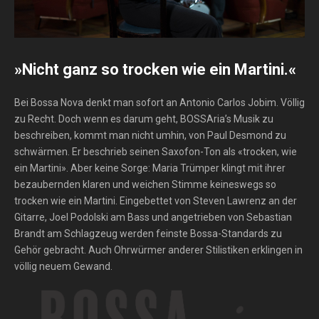
»Nicht ganz so trocken wie ein Martini.«
Bei Bossa Nova denkt man sofort an Antonio Carlos Jobim. Völlig
zu Recht. Doch wenn es darum geht, BOSSAria’s Musik zu
beschreiben, kommt man nicht umhin, von Paul Desmond zu
schwärmen. Er beschrieb seinen Saxofon-Ton als «trocken, wie
ein Martini». Aber keine Sorge: Maria Trümper klingt mit ihrer
bezaubernden klaren und weichen Stimme keineswegs so
trocken wie ein Martini. Eingebettet von Steven Lawrenz an der
Gitarre, Joel Podolski am Bass und angetrieben von Sebastian
Brandt am Schlagzeug werden feinste Bossa-Standards zu
Gehör gebracht. Auch Ohrwürmer anderer Stilistiken erklingen in
völlig neuem Gewand.