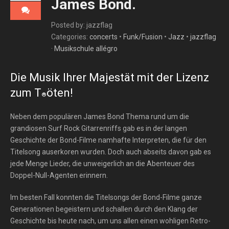
James Bond.
Posted by: jazzflag
Categories:
concerts
•
Funk/Fusion
•
Jazz
•
jazzflag
· Musikschule allégro
Die Musik Ihrer Majestät mit der Lizenz
zum T
öten!
®
Neben dem populären James Bond Thema rund um die
grandiosen Surf Rock Gitarrenriffs gab es in der langen
Geschichte der Bond-Filme namhafte Interpreten, die für den
Titelsong auserkoren wurden. Doch auch abseits davon gab es
jede Menge Lieder, die unweigerlich an die Abenteuer des
Doppel-Null-Agenten erinnern.
Im besten Fall konnten die Titelsongs der Bond-Filme ganze
Generationen begeistern und schallen durch den Klang der
Geschichte bis heute nach, um uns allen einen wohligen Retro-