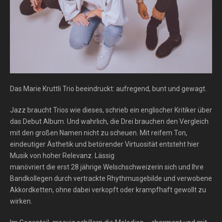
Das Marie Kruttli Trio beeindruckt: aufregend, bunt und gewagt.
Jazz braucht Trios wie dieses, schrieb ein englischer Kritiker über
das Debut Album. Und wahrlich, die Drei brauchen den Vergleich
mit den großen Namen nicht zu scheuen. Mit reifem Ton,
eindeutiger Ästhetik und betörender Virtuosität entsteht hier
Musik von hoher Relevanz. Lässig
manövriert die erst 28 jährige Welschschweizerin sich und Ihre
Bandkollegen durch vertrackte Rhythmusgebilde und verwobene
Akkordketten, ohne dabei verkopft oder krampfhaft gewollt zu
wirken.