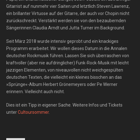
Gitarrist auf nunmehr vier Saiten und letztlich Steven Lawrenz,
ein brillanter Virtuose auf der Gitarre, der auch vor Chopin nicht
zurückschreckt. Verstärkt werden sie von den bezaubernden
Sängerinnen Claudia Arndt und Jutta Turner im Background.
Seit März 2018 wurde intensiv geprobt und ein knackiges
Programm erarbeitet. Wir wollen dieses Datum in die Annalen
deutscher Rockmusik führen. Lassen Sie sich überraschen von
kraftvoller (aber nie aufdringlicher) Funk-Rock-Musik mit leicht
jazzigen Elementen, von niveauvollen nicht weichgespülten
deutschen Texten, die vielleicht ein kleines bisschen an das
»Sprünge«-Album Herbert Grönemeyers oder Pe Werner
erinnern. Vielleicht auch nicht.
Dies ist ein Tipp in eigener Sache. Weitere Infos und Tickets
unter
Cultoursommer
.