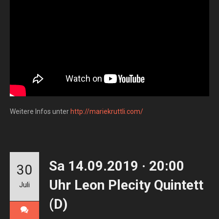
Weitere Infos unter
http://mariekruttli.com/
Sa 14.09.2019 · 20:00
30
Uhr Leon Plecity Quintett
Juli
(D)