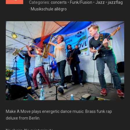
Categories:
concerts
•
Funk/Fusion
•
Jazz
•
jazzflag
· Musikschule allégro
Make A Move plays energetic dance music. Brass funk rap
deluxe from Berlin.