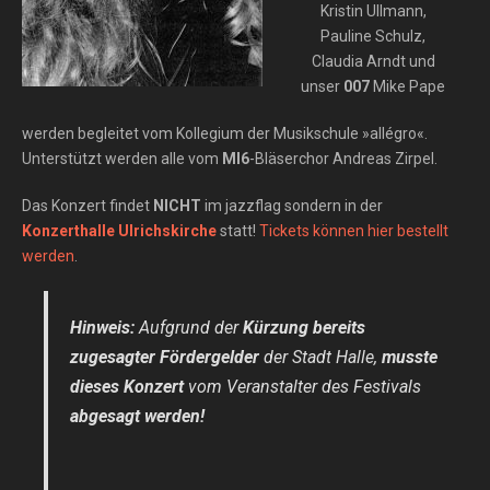
Kristin Ullmann,
Pauline Schulz,
Claudia Arndt und
unser
007
Mike Pape
werden begleitet vom Kollegium der Musikschule »allégro«.
Unterstützt werden alle vom
MI6
-Bläserchor Andreas Zirpel.
Das Konzert findet
NICHT
im jazzflag sondern in der
Konzerthalle Ulrichskirche
statt!
Tickets können hier bestellt
werden
.
Hinweis:
Aufgrund der
Kürzung bereits
zugesagter Fördergelder
der Stadt Halle,
musste
dieses Konzert
vom Veranstalter des Festivals
abgesagt werden!