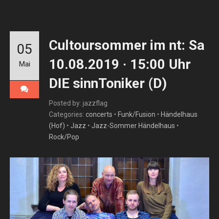
Cultoursommer im nt: Sa
05
10.08.2019 · 15:00 Uhr
Mai
DIE sinnToniker (D)
Posted by: jazzflag
Categories:
concerts
•
Funk/Fusion
•
Händelhaus
(Hof)
•
Jazz
•
Jazz-Sommer Händelhaus
•
Rock/Pop