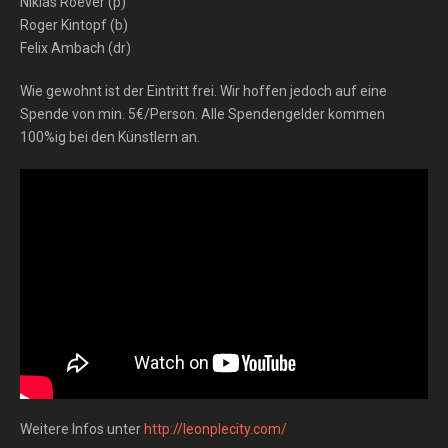
Niklas Roever (p)
Roger Kintopf (b)
Felix Ambach (dr)
Wie gewohnt ist der Eintritt frei. Wir hoffen jedoch auf eine
Spende von min. 5€/Person. Alle Spendengelder kommen
100%ig bei den Künstlern an.
Weitere Infos unter
http://leonplecity.com/