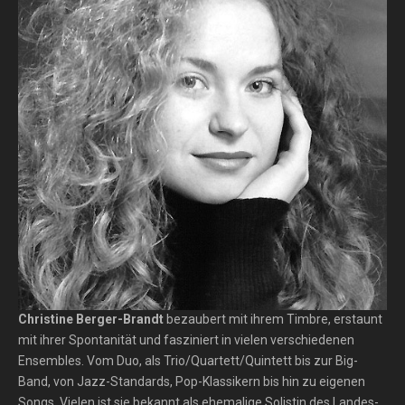
Christine Berger-Brandt
bezaubert mit ihrem Timbre, erstaunt
mit ihrer Spontanität und fasziniert in vielen verschiedenen
Ensembles. Vom Duo, als Trio/Quartett/Quintett bis zur Big-
Band, von Jazz-Standards, Pop-Klassikern bis hin zu eigenen
Songs. Vielen ist sie bekannt als ehemalige Solistin des Landes-