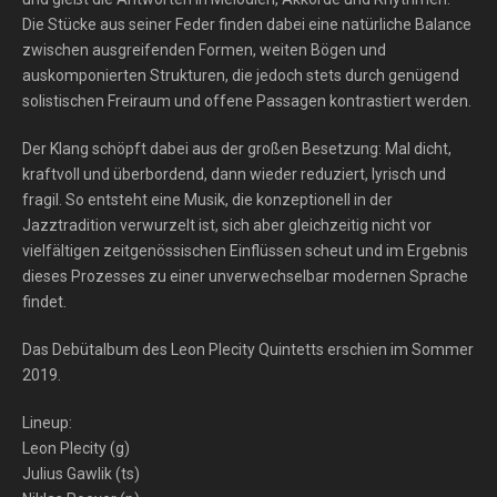
Die Stücke aus seiner Feder finden dabei eine natürliche Balance
zwischen ausgreifenden Formen, weiten Bögen und
auskomponierten Strukturen, die jedoch stets durch genügend
solistischen Freiraum und offene Passagen kontrastiert werden.
Der Klang schöpft dabei aus der großen Besetzung: Mal dicht,
kraftvoll und überbordend, dann wieder reduziert, lyrisch und
fragil. So entsteht eine Musik, die konzeptionell in der
Jazztradition verwurzelt ist, sich aber gleichzeitig nicht vor
vielfältigen zeitgenössischen Einflüssen scheut und im Ergebnis
dieses Prozesses zu einer unverwechselbar modernen Sprache
findet.
Das Debütalbum des Leon Plecity Quintetts erschien im Sommer
2019.
Lineup:
Leon Plecity (g)
Julius Gawlik (ts)