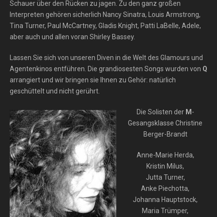
Schauer über den Rücken zu jagen. Zu den ganz großen
Interpreten gehören sicherlich Nancy Sinatra, Louis Armstrong,
Tina Turner, Paul McCartney, Gladis Knight, Patti LaBelle, Adele,
aber auch und allen voran Shirley Bassey.
Lassen Sie sich von unseren Diven in die Welt des Glamours und
Agentenkinos entführen. Die grandiosesten Songs wurden von
Q
arrangiert und wir bringen sie Ihnen zu Gehör: natürlich
geschüttelt und nicht gerührt.
Die Solisten der
M
-
Gesangsklasse Christine
Berger-Brandt
Anne-Marie Herda,
Kristin Milus,
Jutta Turner,
Anke Piechotta,
Johanna Hauptstock,
Maria Trümper,