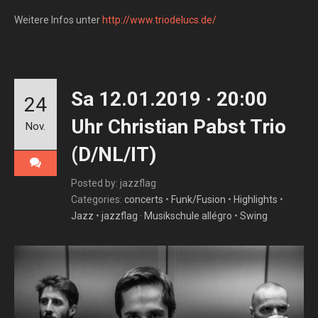
Weitere Infos unter
http://www.triodelucs.de/
Sa 12.01.2019 · 20:00
24
Uhr Christian Pabst Trio
Nov.
(D/NL/IT)
Posted by: jazzflag
Categories:
concerts
•
Funk/Fusion
•
Highlights
•
Jazz
•
jazzflag · Musikschule allégro
•
Swing