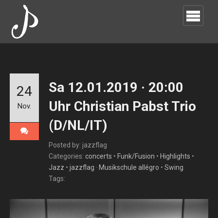
Sa 12.01.2019 · 20:00
24
Uhr Christian Pabst Trio
Nov.
(D/NL/IT)
Posted by: jazzflag
Categories:
concerts
•
Funk/Fusion
•
Highlights
•
Jazz
•
jazzflag · Musikschule allégro
•
Swing
Tags: