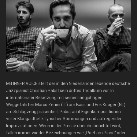
Mit INNER VOICE stellt der in den Niederlanden lebende deutsche
Jazzpianist Christian Pabst sein drittes Trioalbum vor. In
internationaler Besetzung mit seinen langjährigen
Weggefährten Marco Zenini (IT) am Bass und Erik Kooger (NL)
am Schlagzeug präsentiert Pabst acht Eigenkompositionen
voller Klangästhetik, lyrischer Stimmungen und aufregender
Improvisationen. Wenn in der Presse über ihn berichtet wird,
fallen immer wieder Bezeichnungen wie „Poet am Piano“ oder