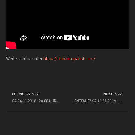
Weitere Infos unter
https://christianpabst.com/
PREVIOUS POST
NEXT POST
SA 24.11.2018 · 20:00 UHR HELY (CH)
!ENTFÄLLT! SA 19.01.2019 · 20:00 UHR TRIO DE LUCS (D)