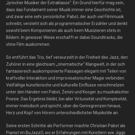
„lyrischer Musiker der Extraklasse“. Ein Grund hierfür mag sein,
dass das Fundament seiner Musik immer eine Geschichte ist,
und zwar eine sehr persönliche: Pabst, der auch viel Filmmusik
schreibt, versteht sich als programmatischer Erzähler und denkt
sowohl beim Komponieren als auch beim Musizieren stets in
Bildern. In gewisser Weise erschafft er dabei Soundtracks, die
ohne Film auskommen.
So entführt das Trio, tief verwurzelt in der Freiheit des Jazz, den
Zuhörer in eine gleichsam „cinematische“ Klangwelt, in der sich
fantasiereich auskomponierte Passagen elegant mit Teilen von
kraftvoller Interaktion und improvisatorischer Magie verbinden.
Vielfältige künstlerische und kulturelle Einflüsse verschmelzen
unter den Händen von Pabst, Zenini und Kooger zu musikalischer
Poesie. Das Ergebnis bleibt, bei aller Virtuosität und Komplexität,
immer melodisch und spricht, über die Genregrenzen hinaus,
Herz und Kopf von Hörern unterschiedlichster Musikstile an.
Seine ersten Schritte als Performer machte Christian Pabst als
Pianist im BuJazzO, wo er Erfahrungen mit Künstlern wie Jiggs