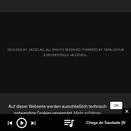
2010-2026 BY JAZZFLAG. ALL RIGHTS RESERVED. POWERED BY TAPA LA PUB
& MUSIKSCHULE »ALLÉGRO«.
OK
Auf dieser Webseite werden ausschließlich technisch
notwendige Cookies verwendet.
Mehr erfahren
Chega de Saudade (No M