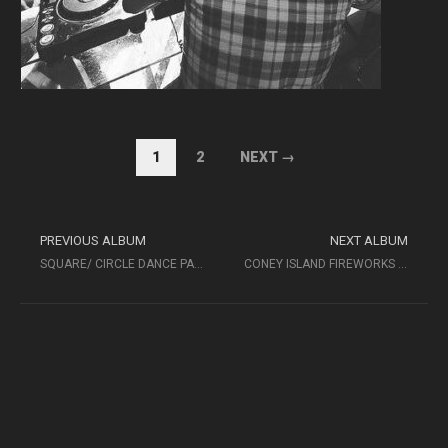
1
2
NEXT →
PREVIOUS ALBUM
NEXT ALBUM
SQUARE/ CIRCLE DANCE PARTY TOUR
CONEY ISLAND FIREWORKS PARTY TOUR