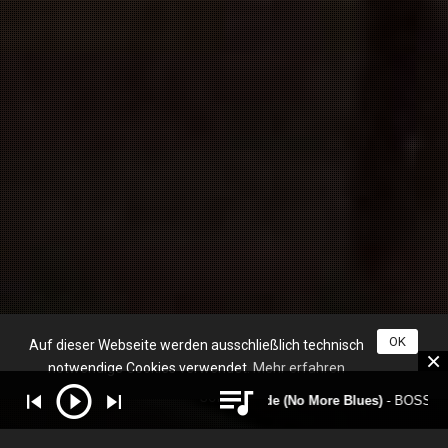
OK
Auf dieser Webseite werden ausschließlich technisch
notwendige Cookies verwendet.
Mehr erfahren
SCROLL
Chega de Saudade (No More Blues)
- BOSSAria (D)