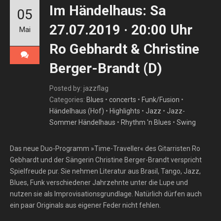
Im Händelhaus: Sa
05
27.07.2019 · 20:00 Uhr
Mai
Ro Gebhardt & Christine
Berger-Brandt (D)
Posted by: jazzflag
Categories:
Blues
•
concerts
•
Funk/Fusion
•
Händelhaus (Hof)
•
Highlights
•
Jazz
•
Jazz-
Sommer Händelhaus
•
Rhythm 'n Blues
•
Swing
Das neue Duo-Programm »Time-Traveller« des Gitarristen Ro
Gebhardt und der Sängerin Christine Berger-Brandt verspricht
Spielfreude pur. Sie nehmen Literatur aus Brasil, Tango, Jazz,
Blues, Funk verschiedener Jahrzehnte unter die Lupe und
nutzen sie als Improvisationsgrundlage. Natürlich dürfen auch
ein paar Originals aus eigener Feder nicht fehlen.