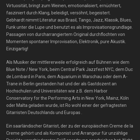
Virtuosität, bringt zum Weinen, emotionalisiert, ernüchtert,
fasziniert durch Klang, beleidigt, versöhnt, begeistert.
Gebhardt nimmt Literatur aus Brasil, Tango, Jazz, Klassik, Blues,
Funk unter die Lupe und benutzt es als Improvisationsgrundlage.
Passagen von durcharrangiertem Original durchflochten von
Momenten spontaner Improvisation, Elektronik, pure Akustik.
Einzigartig!
Als Musiker der mittlererweile erfolgreich auf Bühnen wie dem
Blue Note / New York, beim Central Park Jazzfest NYC, dem Duc
de Lombard in Paris, dem Aquarium in Warschau oder dem A-
Trane in Berlin gestanden hat und der als Gastdozent an
Hochschulen und Universitäten wie z.B. dem Harbor
Conservatory for the Performing Arts in New York, Mainz, Köln
oder Malta geladen wurde, ist Ro wohl einer der gefragtesten
Gitarristen Deutschlands und Europas .
Ein saarländischer Gitarrist, der zu der europäischen Creme de la
Creme gehört und als Komponist und Arrangeur für unzählige