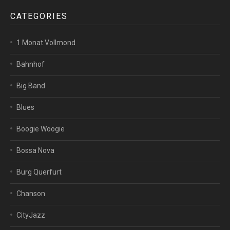
CATEGORIES
1 Monat Vollmond
Bahnhof
Big Band
Blues
Boogie Woogie
Bossa Nova
Burg Querfurt
Chanson
CityJazz