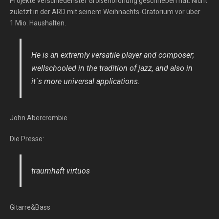
Projekte verschiedenster Größenordnung geschrieben hat. Nicht
zuletzt in der ARD mit seinem Weihnachts-Oratorium vor über
1 Mio. Haushalten.
He is an extremly versatile player and composer;
wellschooled in the tradition of jazz, and also in
it`s more universal applications.
John Abercrombie
Die Presse:
traumhaft virtuos
Gitarre&Bass