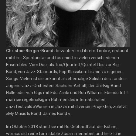
Christine Berger-Brandt
bezaubert mit ihrem Timbre, erstaunt
mit ihrer Spontanität und fasziniert in vielen verschiedenen
Ensembles. Vom Duo, als Trio/Quartett/Quintett bis zur Big-
Band, von Jazz-Standards, Pop-Klassikern bis hin zu eigenen
Songs. Vielen ist sie bekannt als ehemalige Solistin des Landes-
Jugend-Jazz-Orchesters Sachsen-Anhalt, der Uni-Big-Band
Halle oder von Gigs mit Edo Zanki und Ron Williams. Ebenso trifft
man sie regelmäßig im Rahmen des internationalen
Jazzfestivals »Women in Jazz« mit diversen Projekten, zuletzt
»My Music Is Bond. James Bond.«.
Im Oktober 2018 stand sie mit Ro Gebhardt auf der Bühne,
woraus sich eine formidable Zusammenarbeit und herzliche