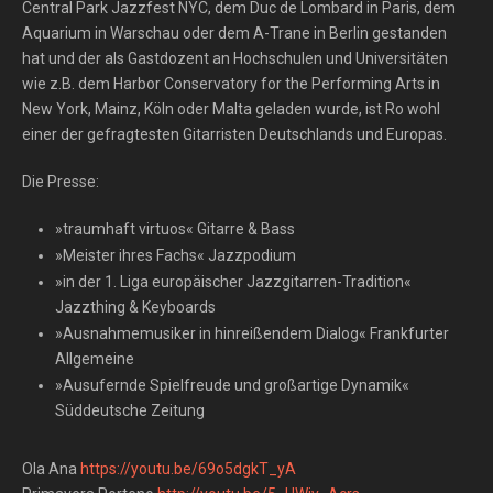
Central Park Jazzfest NYC, dem Duc de Lombard in Paris, dem
Aquarium in Warschau oder dem A-Trane in Berlin gestanden
hat und der als Gastdozent an Hochschulen und Universitäten
wie z.B. dem Harbor Conservatory for the Performing Arts in
New York, Mainz, Köln oder Malta geladen wurde, ist Ro wohl
einer der gefragtesten Gitarristen Deutschlands und Europas.
Die Presse:
»traumhaft virtuos« Gitarre & Bass
»Meister ihres Fachs« Jazzpodium
»in der 1. Liga europäischer Jazzgitarren-Tradition«
Jazzthing & Keyboards
»Ausnahmemusiker in hinreißendem Dialog« Frankfurter
Allgemeine
»Ausufernde Spielfreude und großartige Dynamik«
Süddeutsche Zeitung
Ola Ana
https://youtu.be/69o5dgkT_yA