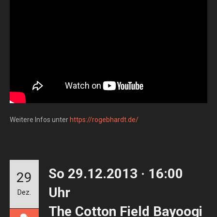
Weitere Infos unter
https://rogebhardt.de/
So 29.12.2013 · 16:00
29
Uhr
Dez.
The Cotton Field Bayoogi