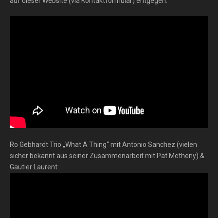
auf dieser Website (via Kontaktformular) entgegen.
Ro Gebhardt Trio „What A Thing“ mit Antonio Sanchez (vielen
sicher bekannt aus seiner Zusammenarbeit mit Pat Metheny) &
Gautier Laurent: