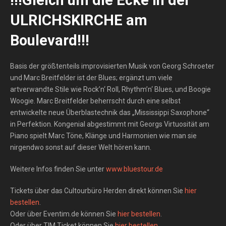
ULRICHSKIRCHE am
Boulevard!!!
Basis der größtenteils improvisierten Musik von Georg Schroeter
und Marc Breitfelder ist der Blues; ergänzt um viele
artverwandte Stile wie Rock’n‘ Roll, Rhythm’n‘ Blues, und Boogie
Woogie. Marc Breitfelder beherrscht durch eine selbst
entwickelte neue Überblastechnik das „Mississippi Saxophone“
in Perfektion. Kongenial abgestimmt mit Georgs Virtuosität am
Piano spielt Marc Töne, Klänge und Harmonien wie man sie
nirgendwo sonst auf dieser Welt hören kann.
Weitere Infos finden Sie unter
www.bluestour.de
Tickets über das Cultourbüro Herden direkt können Sie
hier
bestellen
.
Oder über Eventim.de können Sie
hier bestellen
.
Oder über TIM Ticket können Sie
hier bestellen
.