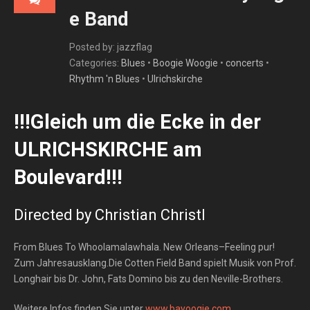
e Band
Posted by: jazzflag
Categories:
Blues
•
Boogie Woogie
•
concerts
•
Rhythm 'n Blues
•
Ulrichskirche
!!!Gleich um die Ecke in der
ULRICHSKIRCHE am
Boulevard!!!
Directed by Christian Christl
From Blues To Whoolamalawhala. New Orleans–Feeling pur!
Zum Jahresausklang.Die Cotten Field Band spielt Musik von Prof.
Longhair bis Dr. John, Fats Domino bis zu den Neville-Brothers.
Weitere Infos finden Sie unter
www.bayoogie.com