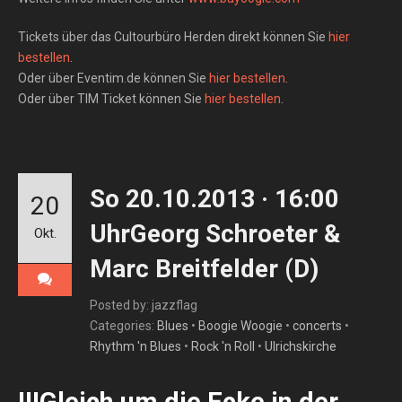
Tickets über das Cultourbüro Herden direkt können Sie
hier
bestellen
.
Oder über Eventim.de können Sie
hier bestellen
.
Oder über TIM Ticket können Sie
hier bestellen
.
So 20.10.2013 · 16:00
20
UhrGeorg Schroeter &
Okt.
Marc Breitfelder (D)
Posted by: jazzflag
Categories:
Blues
•
Boogie Woogie
•
concerts
•
Rhythm 'n Blues
•
Rock 'n Roll
•
Ulrichskirche
!!!Gleich um die Ecke in der