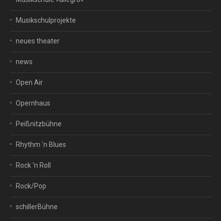
Musikschulprojekte
neues theater
news
Open Air
Opernhaus
Peißnitzbühne
Rhythm 'n Blues
Rock 'n Roll
Rock/Pop
schillerBühne