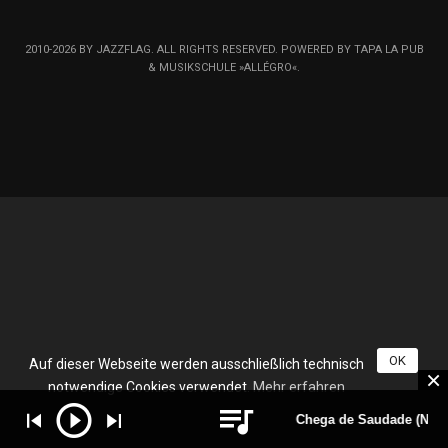
2010-2026 BY JAZZFLAG. ALL RIGHTS RESERVED. POWERED BY TAPA LA PUB
& MUSIKSCHULE »ALLÉGRO«.
OK
Auf dieser Webseite werden ausschließlich technisch
notwendige Cookies verwendet.
Mehr erfahren
Chega de Saudade (No M