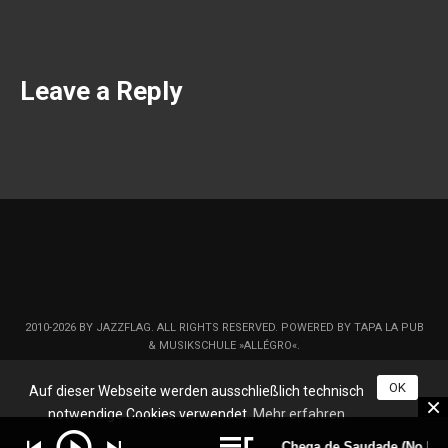
Leave a Reply
2010-2026 BY JAZZFLAG. ALL RIGHTS RESERVED. POWERED BY TAPA LA PUB
& MUSIKSCHULE »ALLÉGRO«.
OK
Auf dieser Webseite werden ausschließlich technisch
notwendige Cookies verwendet.
Mehr erfahren
Chega de Saudade (No More