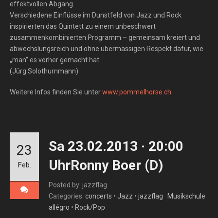
effektvollen Abgang.
Verschiedene Einflüsse im Dunstfeld von Jazz und Rock
inspirierten das Quintett zu einem unbeschwert
zusammenkombinierten Programm – gemeinsam kreiert und
abwechslungsreich und ohne übermässigen Respekt dafür, wie
„man“ es vorher gemacht hat.
(Jürg Solothurnmann)
Weitere Infos finden Sie unter
www.pommelhorse.ch
Sa 23.02.2013 · 20:00
23
UhrRonny Boer (D)
Feb.
Posted by: jazzflag
Categories:
concerts
•
Jazz
•
jazzflag · Musikschule
allégro
•
Rock/Pop