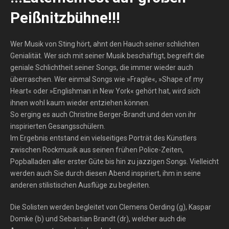
Peißnitzbühne!!!
Wer Musik von Sting hört, ahnt den Hauch seiner schlichten
Genialität. Wer sich mit seiner Musik beschäftigt, begreift die
geniale Schlichtheit seiner Songs, die immer wieder auch
überraschen. Wer einmal Songs wie »Fragile«, »Shape of my
Heart« oder »Englishman in New York« gehört hat, wird sich
ihnen wohl kaum wieder entziehen können.
So erging es auch Christine Berger-Brandt und den von ihr
inspirierten Gesangsschülern.
Im Ergebnis entstand ein vielseitiges Porträt des Künstlers
zwischen Rockmusik aus seinen frühen Police-Zeiten,
Popballaden aller erster Güte bis hin zu jazzigen Songs. Vielleicht
werden auch Sie durch diesen Abend inspiriert, ihm in seine
anderen stilistischen Ausflüge zu begleiten.
Die Solisten werden begleitet von Clemens Oerding (g), Kaspar
Domke (b) und Sebastian Brandt (dr), welcher auch die