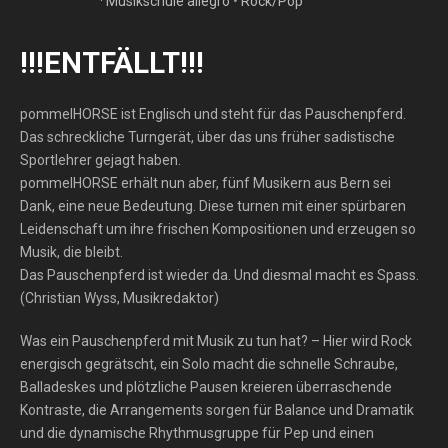
· Musikschule allégro
•
Rock/Pop
!!!ENTFÄLLT!!!
pommelHORSE ist Englisch und steht für das Pauschenpferd.
Das schreckliche Turngerät, über das uns früher sadistische
Sportlehrer gejagt haben.
pommelHORSE erhält nun aber, fünf Musikern aus Bern sei
Dank, eine neue Bedeutung. Diese turnen mit einer spürbaren
Leidenschaft um ihre frischen Kompositionen und erzeugen so
Musik, die bleibt.
Das Pauschenpferd ist wieder da. Und diesmal macht es Spass.
(Christian Wyss, Musikredaktor)
Was ein Pauschenpferd mit Musik zu tun hat? – Hier wird Rock
energisch gegrätscht, ein Solo macht die schnelle Schraube,
Balladeskes und plötzliche Pausen kreieren überraschende
Kontraste, die Arrangements sorgen für Balance und Dramatik
und die dynamische Rhythmusgruppe für Pep und einen