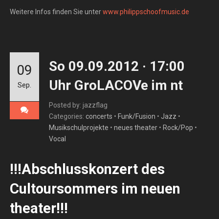
Weitere Infos finden Sie unter
www.philippschoofmusic.de
So 09.09.2012 · 17:00
09
Uhr GroLACOVe im nt
Sep.
Posted by: jazzflag
Categories:
concerts
•
Funk/Fusion
•
Jazz
•
Musikschulprojekte
•
neues theater
•
Rock/Pop
•
Vocal
!!!Abschlusskonzert des
Cultoursommers im neuen
theater!!!