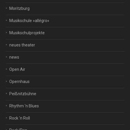
Moritzburg
Musikschule »allégro«
Musikschulprojekte
neues theater
news
Open Air
Opernhaus
Peißnitzbühne
Rhythm 'n Blues
Rock 'n Roll