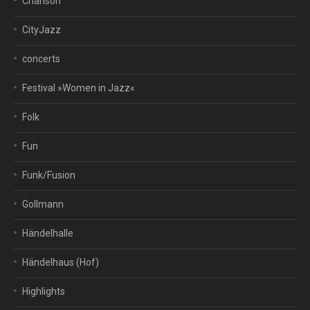
Chanson
CityJazz
concerts
Festival »Women in Jazz«
Folk
Fun
Funk/Fusion
Gollmann
Händelhalle
Händelhaus (Hof)
Highlights