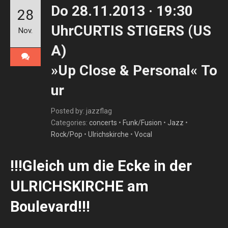
Do 28.11.2013 · 19:30
28
UhrCURTIS STIGERS (US
Nov.
A)
»Up Close & Personal« To
ur
Posted by: jazzflag
Categories:
concerts
•
Funk/Fusion
•
Jazz
•
Rock/Pop
•
Ulrichskirche
•
Vocal
!!!Gleich um die Ecke in der
ULRICHSKIRCHE am
Boulevard!!!