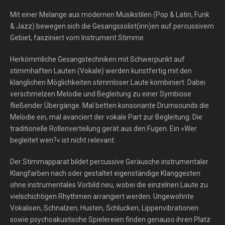
Mit einer Melange aus modernen Musikstilen (Pop & Latin, Funk
& Jazz) bewegen sich die Gesangssolist(inn)en auf percussivem
Gebiet, fasziniert vom Instrument Stimme.
Herkömmliche Gesangstechniken mit Schwerpunkt auf
stimmhaften Lauten (Vokale) werden kunstfertig mit den
klanglichen Möglichkeiten stimmloser Laute kombiniert. Dabei
verschmelzen Melodie und Begleitung zu einer Symbiose
fließender Übergänge. Mal betten konsonante Drumsounds die
Melodie ein, mal avanciert der vokale Part zur Begleitung. Die
traditionelle Rollenverteilung gerät aus den Fugen. Ein »Wer
begleitet wen?« ist nicht relevant.
Der Stimmapparat bildet percussive Geräusche instrumentaler
Klangfarben nach oder gestaltet eigenständige Klanggesten
ohne instrumentales Vorbild neu, wobei die einzelnen Laute zu
vielschichtigen Rhythmen arrangiert werden. Ungewohnte
Vokalisen, Schnalzen, Husten, Schlucken, Lippenvibrationen
sowie psychoakustische Spielereien finden genauso ihren Platz