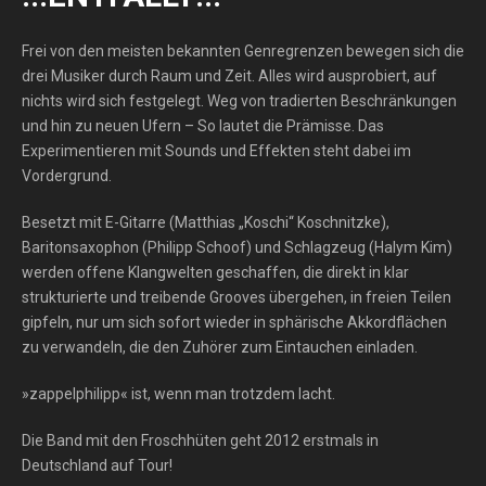
Frei von den meisten bekannten Genregrenzen bewegen sich die
drei Musiker durch Raum und Zeit. Alles wird ausprobiert, auf
nichts wird sich festgelegt. Weg von tradierten Beschränkungen
und hin zu neuen Ufern – So lautet die Prämisse. Das
Experimentieren mit Sounds und Effekten steht dabei im
Vordergrund.
Besetzt mit E-Gitarre (Matthias „Koschi“ Koschnitzke),
Baritonsaxophon (Philipp Schoof) und Schlagzeug (Halym Kim)
werden offene Klangwelten geschaffen, die direkt in klar
strukturierte und treibende Grooves übergehen, in freien Teilen
gipfeln, nur um sich sofort wieder in sphärische Akkordflächen
zu verwandeln, die den Zuhörer zum Eintauchen einladen.
»zappelphilipp« ist, wenn man trotzdem lacht.
Die Band mit den Froschhüten geht 2012 erstmals in
Deutschland auf Tour!