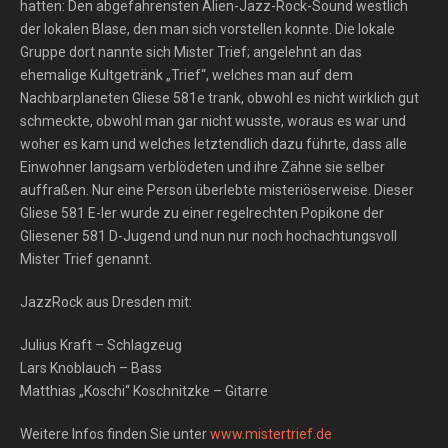
hatten: Den abgefahrensten Alien-Jazz-Rock-Sound westlich
der lokalen Blase, den man sich vorstellen konnte. Die lokale
Gruppe dort nannte sich Mister Trief; angelehnt an das
ehemalige Kultgetränk „Trief“, welches man auf dem
Nachbarplaneten Gliese 581e trank, obwohl es nicht wirklich gut
schmeckte, obwohl man gar nicht wusste, woraus es war und
woher es kam und welches letztendlich dazu führte, dass alle
Einwohner langsam verblödeten und ihre Zähne sie selber
auffraßen. Nur eine Person überlebte misteriöserweise. Dieser
Gliese 581 E-ler wurde zu einer regelrechten Popikone der
Gliesener 581 D-Jugend und nun nur noch hochachtungsvoll
Mister Trief genannt.
JazzRock aus Dresden mit:
Julius Kraft – Schlagzeug
Lars Knoblauch – Bass
Matthias „Koschi“ Koschnitzke – Gitarre
Weitere Infos finden Sie unter
www.mistertrief.de