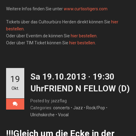
Weitere Infos finden Sie unter
www.curtisstigers.com
Tickets über das Cultourbüro Herden direkt können Sie
hier
bestellen
.
Oder über Eventim.de können Sie
hier bestellen
.
Oder über TIM Ticket können Sie
hier bestellen
.
Sa 19.10.2013 · 19:30
19
UhrFRIEND N FELLOW (D)
Okt.
Posted by: jazzflag
Categories:
concerts
•
Jazz
•
Rock/Pop
•
Ulrichskirche
•
Vocal
!!!Gleich um die Ecke in der