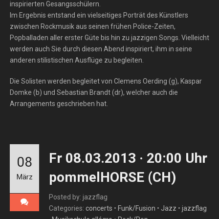
inspirierten Gesangsschülern.
Im Ergebnis entstand ein vielseitiges Porträt des Künstlers
zwischen Rockmusik aus seinen frühen Police-Zeiten,
Popballaden aller erster Güte bis hin zu jazzigen Songs. Vielleicht
werden auch Sie durch diesen Abend inspiriert, ihm in seine
anderen stilistischen Ausflüge zu begleiten.
Die Solisten werden begleitet von Clemens Oerding (g), Kaspar
Domke (b) und Sebastian Brandt (dr), welcher auch die
Arrangements geschrieben hat.
Fr 08.03.2013 · 20:00 Uhr
08
pommelHORSE (CH)
März
Posted by: jazzflag
Categories:
concerts
•
Funk/Fusion
•
Jazz
•
jazzflag