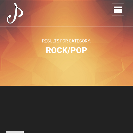
RESULTS FOR CATEGORY:
ROCK/POP